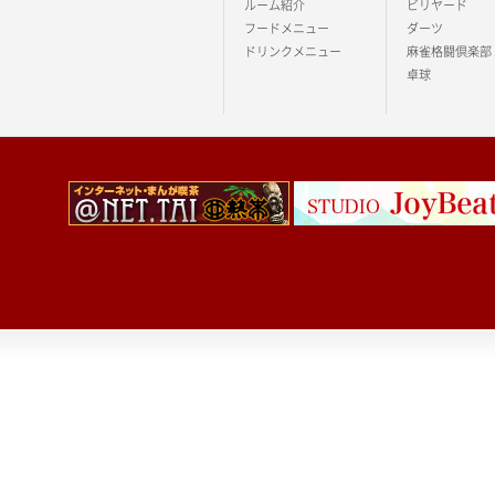
ルーム紹介
ビリヤード
フードメニュー
ダーツ
ドリンクメニュー
麻雀格闘倶楽部
卓球