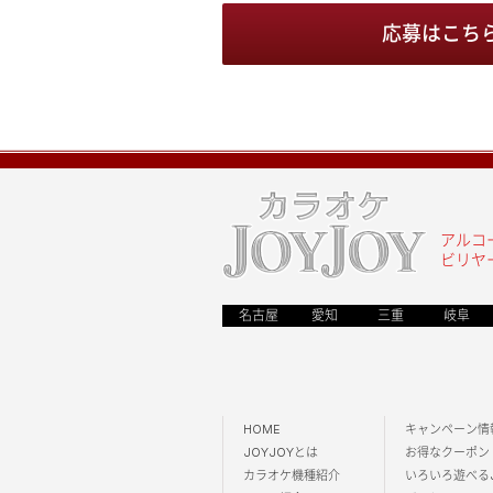
応募はこち
アルコ
ビリヤ
名古屋
愛知
三重
岐阜
HOME
キャンペーン情
JOYJOYとは
お得なクーポン
カラオケ機種紹介
いろいろ遊べるJ