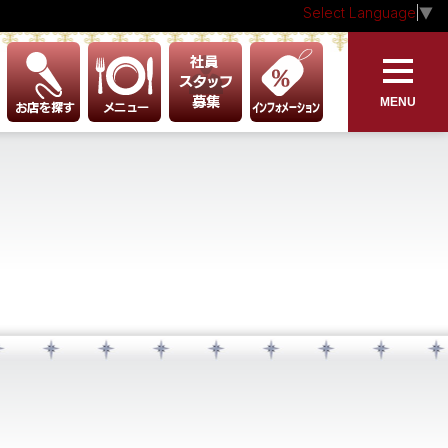
Select Language
▼
MENU
ABOUT
金山
JOYJOYとは
カラオケ機種紹介
区・瑞
ルーム紹介
いろいろ遊べるJOYJOY
知東
ビリヤード
河