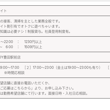
イト
の接客、清掃を主とした業務全般です。
イト割引有でオトクに遊べちゃいます。
知識は必要ナシ！制服貸与。社員登用制度有。
 ～22:00 ： 1230円以上
0～ 6:00 ： 1509円以上
JOY豊田駅前店
:00～17:00 ［２］17:00～23:00（金土は19:00～23:00も有り） ［
0） ※時間応相談
望店舗に直接お電話いただくか、
ご応募はこちらから」より、お申し込み下さい。
は勤務希望店舗にて行います。面接日時・入社日応相談。