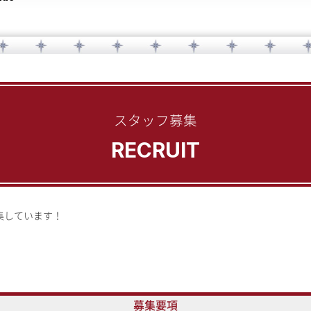
愛知県東三河
三重
岐阜
静岡
長野
北陸
滋賀
大阪
スタッフ募集
RECRUIT
集しています！
募集要項