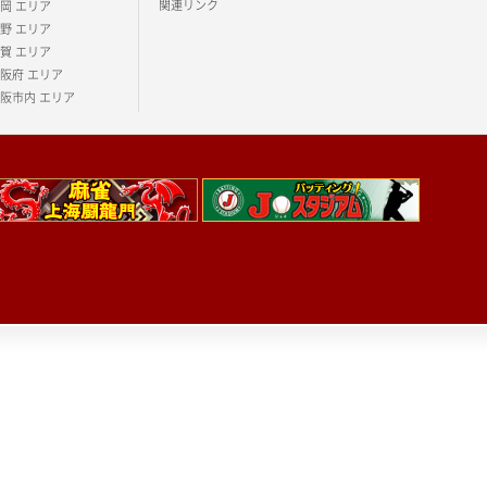
関連リンク
岡 エリア
野 エリア
賀 エリア
阪府 エリア
阪市内 エリア