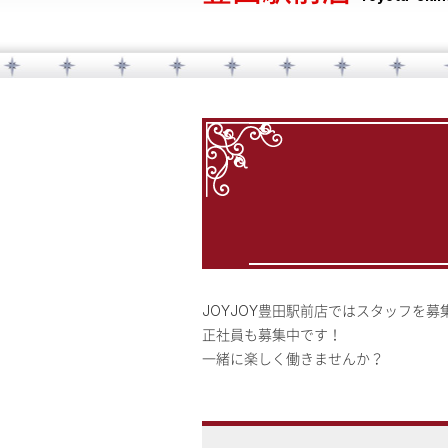
OTHERS
リクルート
物件情報募集
JOYJOY豊田駅前店ではスタッフを募
正社員も募集中です！
CM紹介
一緒に楽しく働きませんか？
関連リンク