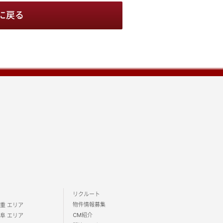
に戻る
リクルート
物件情報募集
重 エリア
CM紹介
阜 エリア