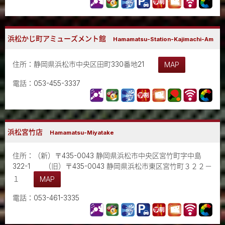
浜松かじ町アミューズメント館
Hamamatsu-Station-Kajimachi-Am
住所：静岡県浜松市中央区田町330番地21
MAP
電話：053-455-3337
浜松宮竹店
Hamamatsu-Miyatake
住所：（新）〒435-0043 静岡県浜松市中央区宮竹町字中島
322-1 （旧）〒435-0043 静岡県浜松市東区宮竹町３２２－
１
MAP
電話：053-461-3335