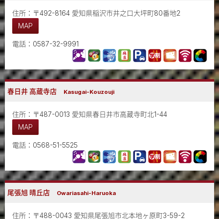
住所：〒492-8164 愛知県稲沢市井之口大坪町80番地2
MAP
電話：0587-32-9991
春日井 高蔵寺店
Kasugai-Kouzouji
住所：〒487-0013 愛知県春日井市高蔵寺町北1-44
MAP
電話：0568-51-5525
尾張旭 晴丘店
Owariasahi-Haruoka
住所：〒488-0043 愛知県尾張旭市北本地ヶ原町3-59-2