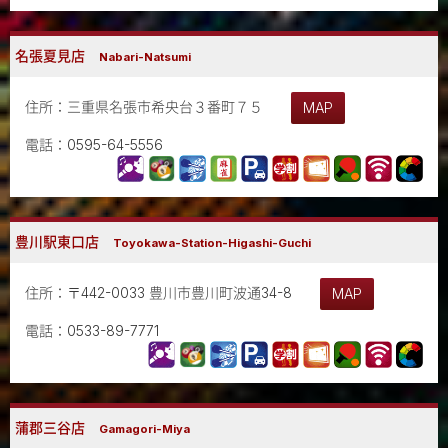
名張夏見店
Nabari-Natsumi
住所：三重県名張市希央台３番町７５
MAP
電話：0595-64-5556
豊川駅東口店
Toyokawa-Station-Higashi-Guchi
住所：〒442-0033 豊川市豊川町波通34-8
MAP
電話：0533-89-7771
蒲郡三谷店
Gamagori-Miya