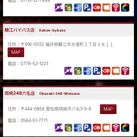
電話：0776-32-7899
鯖江バイパス店
Sabae-bybass
住所：〒916-0022 福井県鯖江市水落町２丁目３０１１
MAP
電話：0778-52-1223
岡崎248六名店
Okazaki-248-Mutsuna
住所：〒444-0856 愛知県岡崎市六名3-5-6
MAP
電話：0564-51-7771