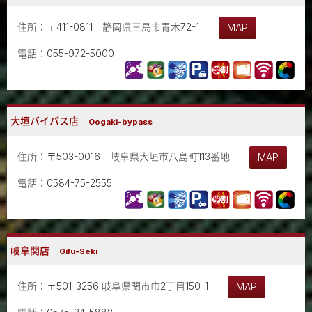
住所：〒411-0811 静岡県三島市青木72-1
MAP
電話：055-972-5000
大垣バイパス店
Oogaki-bypass
住所：〒503-0016 岐阜県大垣市八島町113番地
MAP
電話：0584-75-2555
岐阜関店
Gifu-Seki
住所：〒501-3256 岐阜県関市巾2丁目150-1
MAP