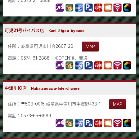
電話：0575-24-5888
可児21号バイパス店
Kani-21gou-bypass
住所：岐阜県可児市川合2607-26
MAP
電話：0574-61-2888 ※OPEN後、開通
中津川IC店
Nakatsugawa-Interchange
住所：〒508-0015 岐阜県中津川市手賀野438-1
MAP
電話：0573-65-6999