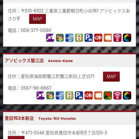
住所：〒510-8102 三重県三重郡朝日町小向181 アソビックスあ
さひ1F
MAP
電話：059-377-0090
アソビックス蟹江店
Asobix-Kanie
住所：愛知県海部郡蟹江町蟹江新田上芝切71
MAP
電話：0567-96-6667
豊田153本新店
Toyota-153-Honshin
住所：〒471-0046 愛知県豊田市本新町5丁目120-3