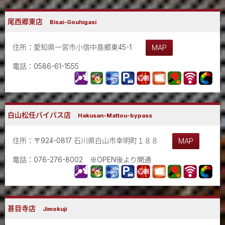
尾西郷東店
Bisai-Gouhigasi
住所：愛知県一宮市小信中島郷東45-1
MAP
電話：0586-61-1555
白山松任バイパス店
Hakusan-Mattou-bypass
住所：〒924-0817 石川県白山市幸明町１８８
MAP
電話：076-276-8002 ※OPEN後より開通
甚目寺店
Jimokuji