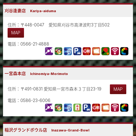
刈谷逢妻店
Kariya-aiduma
住所：〒448-0047 愛知県刈谷市高津波町3丁目502
MAP
電話：0566-21-4888
一宮森本店
Ichinomiya-Morimoto
住所：〒491-0831 愛知県一宮市森本３丁目23-19
MAP
電話：0586-23-6006
稲沢グランドボウル店
Inazawa-Grand-Bowl