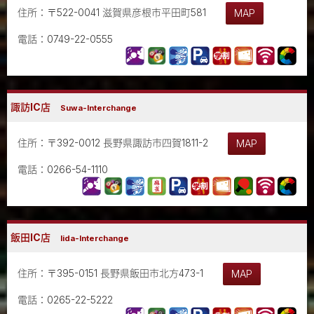
住所：〒522-0041 滋賀県彦根市平田町581
MAP
電話：0749-22-0555
諏訪IC店
Suwa-Interchange
住所：〒392-0012 長野県諏訪市四賀1811-2
MAP
電話：0266-54-1110
飯田IC店
Iida-Interchange
住所：〒395-0151 長野県飯田市北方473-1
MAP
電話：0265-22-5222