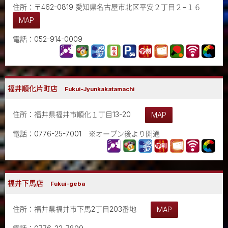
住所：〒462-0819 愛知県名古屋市北区平安２丁目２−１６
MAP
電話：052-914-0009
福井順化片町店
Fukui-Jyunkakatamachi
住所：福井県福井市順化１丁目13-20
MAP
電話：0776-25-7001 ※オープン後より開通
福井下馬店
Fukui-geba
住所：福井県福井市下馬2丁目203番地
MAP