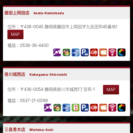
磐田上岡田店
Iwata-Kamiokada
住所：〒438-0045 静岡県磐田市上岡田字九反田1045番地1
MAP
電話：0538-36-4400
掛川城西店
Kakegawa-Shironishi
住所：〒436-0054 静岡県掛川市城西1丁目15-1
MAP
電話：0537-21-0099
三島青木店
Mishima-Aoki