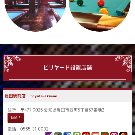
ビリヤード設置店舗
豊田駅前店
Toyota-ekimae
住所：〒471-0025 愛知県豊田市西町5丁目57番地2
MAP
電話：0565-31-0002