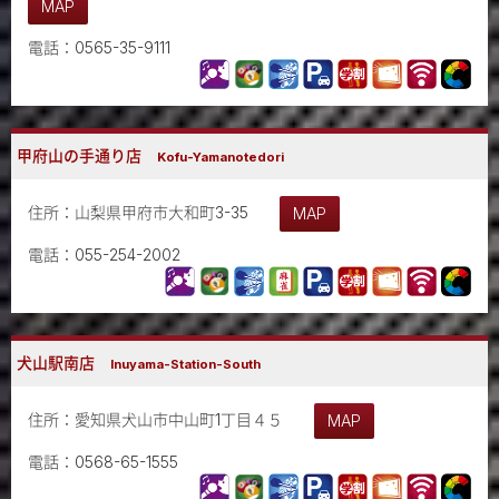
MAP
電話：0565-35-9111
甲府山の手通り店
Kofu-Yamanotedori
住所：山梨県甲府市大和町3-35
MAP
電話：055-254-2002
犬山駅南店
Inuyama-Station-South
住所：愛知県犬山市中山町1丁目４５
MAP
電話：0568-65-1555