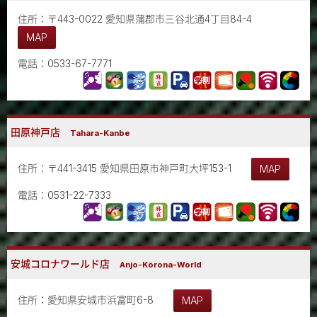
住所：〒443-0022 愛知県蒲郡市三谷北通4丁目84-4
MAP
電話：0533-67-7771
田原神戸店
Tahara-Kanbe
住所：〒441-3415 愛知県田原市神戸町大坪153-1
MAP
電話：0531-22-7333
安城コロナワールド店
Anjo-Korona-World
住所：愛知県安城市浜富町6-8
MAP