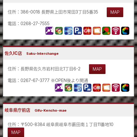
住所：386-0018 長野県上田市常田3丁目5番35
MAP
電話：0268-27-7555
佐久IC店
Saku-Interchange
住所：長野県佐久市岩村田北1丁目6-2
MAP
電話：0267-67-3777 ※OPEN後より開通
岐阜県庁前店
Gifu-Kencho-mae
住所：〒500-8384 岐阜県岐阜市薮田南１丁目11番地10
MAP