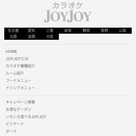
名古屋
愛知
三重
岐阜
静岡
長野
山梨
北陸
滋賀
大阪
HOME
JOYJOYとは
カラオケ機種紹介
ルーム紹介
フードメニュー
ドリンクメニュー
キャンペーン情報
お得なクーポン
いろいろ遊べるJOYJOY
ビリヤード
ダーツ