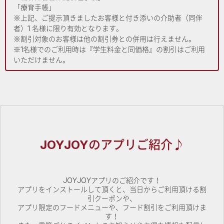
「療育手帳」
※上記、ご提示頂きましたお客様と付き添いの介助者（同伴
者）1 名様に限り有効となります。
※割引対象のお客様は他の割引券との併用は行えません。
※1名様でのご利用時は『学生料金と同価格』の割引はご利用
いただけません。
JOYJOYのアプリご紹介♪
JOYJOYアプリのご紹介です！
アプリをインストールして頂くと、当日からご利用頂ける割
引クーポンや、
アプリ限定のフードメニューや、フード割引をご利用頂けま
す！