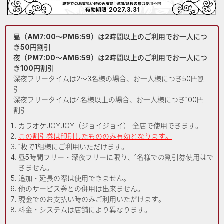
昼（AM7:00～PM6:59）は2時間以上のご利用でお一人につ
き50円割引
夜（PM7:00～AM6:59）は2時間以上のご利用でお一人につ
き100円割引
深夜フリータイムは2～3名様の場合、お一人様につき50円割
引
深夜フリータイムは4名様以上の場合、お一人様につき100円
割引
カラオケJOYJOY（ジョイジョイ） 全店で使用できます。
この割引券は印刷したもののみ有効となります。
1枚で1組様にご利用いただけます。
昼5時間フリー・深夜フリーに限り、1名様での割引券使用はで
きません。
追加・延長の際は使用できません。
他のサービス券との併用は出来ません。
現金でのお支払い時のみご利用いただけます。
料金・システムは店舗により異なります。