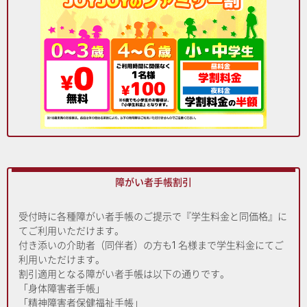
障がい者手帳割引
受付時に各種障がい者手帳のご提示で『学生料金と同価格』に
てご利用いただけます。
付き添いの介助者（同伴者）の方も1 名様まで学生料金にてご
利用いただけます。
割引適用となる障がい者手帳は以下の通りです。
「身体障害者手帳」
「精神障害者保健福祉手帳」