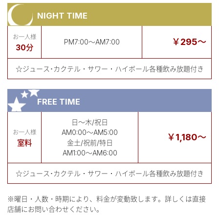
NIGHT TIME
お一人様
￥295～
PM7:00～AM7:00
30分
☆ジュース･カクテル・サワー・ハイボール各種飲み放題付き
FREE TIME
日～木/祝日
AM0:00～AM5:00
お一人様
￥1,180～
室料
金土/祝前/特日
AM1:00～AM6:00
☆ジュース･カクテル・サワー・ハイボール各種飲み放題付き
※曜日・人数・時期により、料金が変動致します。詳しくは直接
店舗にお問い合わせください。