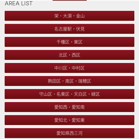
AREA LIST
栄・大須・金山
名古屋駅・伏見
千種区・東区
北区・西区
中川区・中村区
熱田区・南区・瑞穂区
守山区・名東区・天白区・緑区
愛知西・愛知南
愛知北・愛知東
愛知県西三河