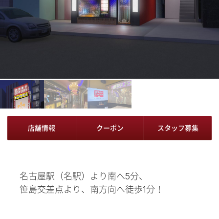
店舗情報
クーポン
スタッフ募集
名古屋駅（名駅）より南へ5分、
笹島交差点より、南方向へ徒歩1分！