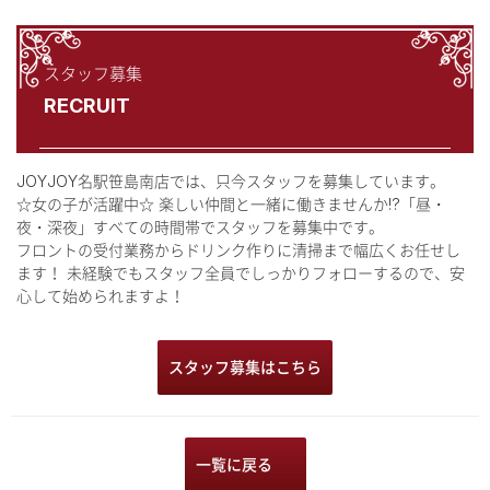
スタッフ募集
RECRUIT
JOYJOY名駅笹島南店では、只今スタッフを募集しています。
☆女の子が活躍中☆ 楽しい仲間と一緒に働きませんか!?「昼・
夜・深夜」すべての時間帯でスタッフを募集中です。
フロントの受付業務からドリンク作りに清掃まで幅広くお任せし
ます！ 未経験でもスタッフ全員でしっかりフォローするので、安
心して始められますよ！
スタッフ募集はこちら
一覧に戻る