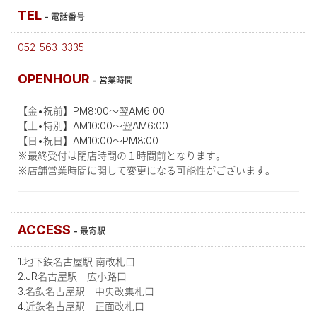
TEL
- 電話番号
052-563-3335
OPENHOUR
-
営業時間
【金•祝前】PM8:00～翌AM6:00
【土•特別】AM10:00～翌AM6:00
【日•祝日】AM10:00～PM8:00
※最終受付は閉店時間の１時間前となります。
※店舗営業時間に関して変更になる可能性がございます。
ACCESS
- 最寄駅
1.地下鉄名古屋駅 南改札口
2.JR名古屋駅 広小路口
3.名鉄名古屋駅 中央改集札口
4.近鉄名古屋駅 正面改札口