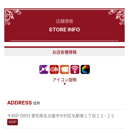
店舗情報
STORE INFO
お店各種情報
アイコン説明
▾
ADDRESS
住所
〒450-0003 愛知県名古屋市中村区名駅南１丁目２３−２５
MAP