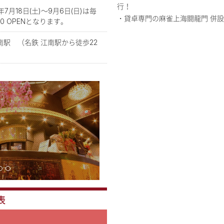
行！
年7月18日(土)～9月6日(日)は毎
・貸卓専門の麻雀上海闘龍門 併
00 OPENとなります。
南駅 （名鉄 江南駅から徒歩22
表