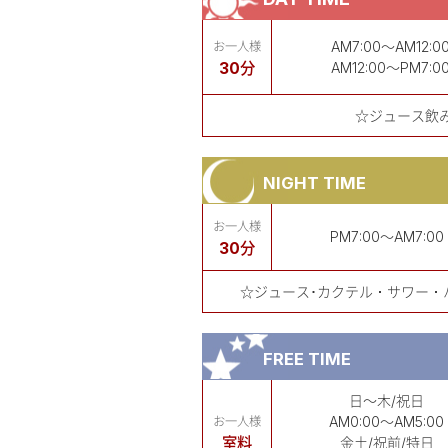
AM7:00～AM12:0
お一人様
30分
AM12:00～PM7:0
☆ジュース飲
NIGHT TIME
お一人様
PM7:00～AM7:00
30分
☆ジュース･カクテル・サワー・
FREE TIME
日～木/祝日
AM0:00～AM5:00
お一人様
室料
金土/祝前/特日