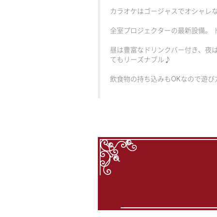
カラオケはゴージャスでオシャレ
全室プロジェクターの最新設備。 
昼は豊富なドリンクバー付き、夜は
てもリーズナブル♪
飲食物の持ち込みもOKなので遊び