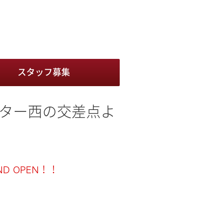
スタッフ募集
ンター西の交差点よ
D OPEN！！