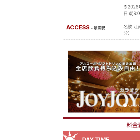
※2026
日 朝9:
ACCESS
名鉄 江
- 最寄駅
分）
料金
DAY TIME