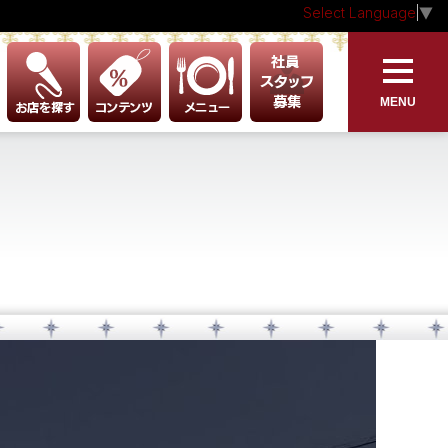
Select Language
▼
MENU
OTHERS
物件情報募集
CM紹介
関連リンク