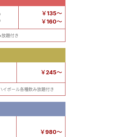
￥135～
0
0
￥160～
み放題付き
￥245～
ハイボール各種飲み放題付き
￥980～