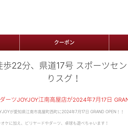
クーポン
徒歩22分、県道17号 スポーツセ
りスグ！
ツJOYJOY江南高屋店が2024年7月17日 GRAN
YJOYが愛知県江南市高屋町西町に2024年7月17日 GRAND OPEN！！
ラオケに加え、ビリヤードやダーツ、卓球も遊べちゃいます！