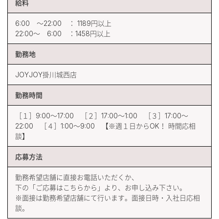
給料
リクルート
6:00 ～22:00 ： 1189円以上
22:00～ 6:00 ：1458円以上
物件情報募集
勤務地
CM紹介
JOYJOY掛川城西店
関連リンク
勤務時間
［１］9:00～17:00 ［２］17:00～1:00 ［３］17:00～
22:00 ［４］1:00～9:00 【※週１日からOK！ 時間応相
談】
応募方法
勤務希望店舗に直接お電話いただくか、
下の「ご応募はこちらから」より、お申し込み下さい。
※面接は勤務希望店舗にて行います。面接日時・入社日応相
談。