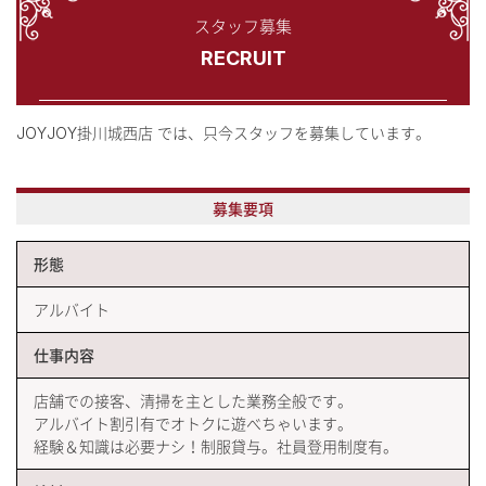
スタッフ募集
中川区・中
熱田区・南
村区
区・瑞穂区
いろいろ遊べるJOYJOY
RECRUIT
守山区・名
愛知北・愛
ビリヤード
東区・天白
知東
区・緑区
JOYJOY掛川城西店 では、只今スタッフを募集しています。
ダーツ
愛知西・愛
愛知県西三
知南
河
麻雀格闘倶楽部
募集要項
愛知県東三
三重
卓球
河
形態
岐阜
静岡
アルバイト
長野
北陸
仕事内容
滋賀
大阪
店舗での接客、清掃を主とした業務全般です。
アルバイト割引有でオトクに遊べちゃいます。
経験＆知識は必要ナシ！制服貸与。社員登用制度有。
OTHERS